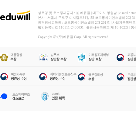
상호명 및 호스팅제공자 : ㈜ 에듀윌 | 대표이사 양형남 | e-mail : stud
본사 : 서울시 구로구 디지털로34길 55 코오롱싸이언스밸리 2차 31
원격평생교육원 : 코오롱싸이언스밸리 2차 201호 | 사업자등록번호 119-
법인등록번호 110111-2450031 | 출판사등록번호 제 18-102호 | 
Copyright ⓒ (주)에듀윌 Corp. All rights reserved.