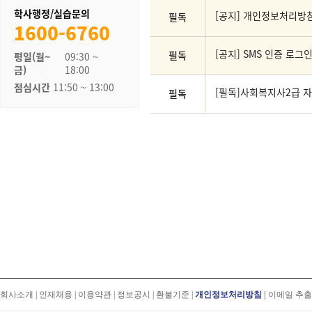
학사행정/실습문의
[공지] 개인정보처리방
필독
1600-6760
[공지] SMS 인증 로그
필독
평일(월~
09:30 ~
금)
18:00
점심시간
11:50 ~ 13:00
[필독]사회복지사2급 자격
필독
회사소개
|
인재채용
|
이용약관
|
정보공시
|
환불기준
|
개인정보처리방침
|
이메일 추