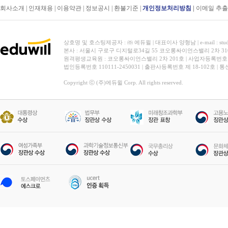
회사소개
|
인재채용
|
이용약관
|
정보공시
|
환불기준
|
개인정보처리방침
|
이메일 추
상호명 및 호스팅제공자 : ㈜ 에듀윌 | 대표이사 양형남 | e-mail : stud
본사 : 서울시 구로구 디지털로34길 55 코오롱싸이언스밸리 2차 31
원격평생교육원 : 코오롱싸이언스밸리 2차 201호 | 사업자등록번호 119-
법인등록번호 110111-2450031 | 출판사등록번호 제 18-102호 | 
Copyright ⓒ (주)에듀윌 Corp. All rights reserved.