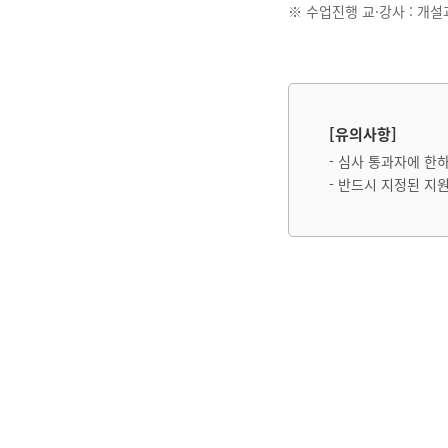
※ 수업진행 교·강사 : 개
[유의사항]
- 심사 통과자에 한
- 반드시 지정된 지