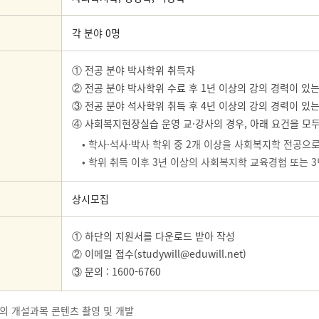
각 분야 0명
① 전공 분야 박사학위 취득자
② 전공 분야 박사학위 수료 후 1년 이상의 강의 경력이 있는
③ 전공 분야 석사학위 취득 후 4년 이상의 강의 경력이 있는
④ 사회복지현장실습 운영 교·강사의 경우, 아래 요건을 모두
• 학사·석사·박사 학위 중 2개 이상을 사회복지학 전공으
• 학위 취득 이후 3년 이상의 사회복지학 교육경험 또는
상시모집
① 하단의 지원서를 다운로드 받아 작성
② 이메일 접수(studywill@eduwill.net)
③ 문의 : 1600-6760
원의 개설과목 콘텐츠 촬영 및 개발