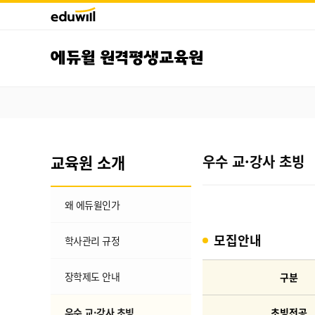
에듀윌 원격평생교육원
교육원 소개
우수 교·강사 초빙
왜 에듀윌인가
모집안내
학사관리 규정
장학제도 안내
구분
우수 교·강사 초빙
초빙전공