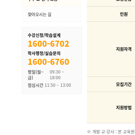
인원
찾아오시는 길
수강신청/학습설계
1600-6702
지원자격
학사행정/실습문의
1600-6760
평일(월~
09:30 ~
금)
18:00
모집기간
점심시간
11:50 ~ 13:00
지원방법
※ 개발 교·강사 : 본 교육