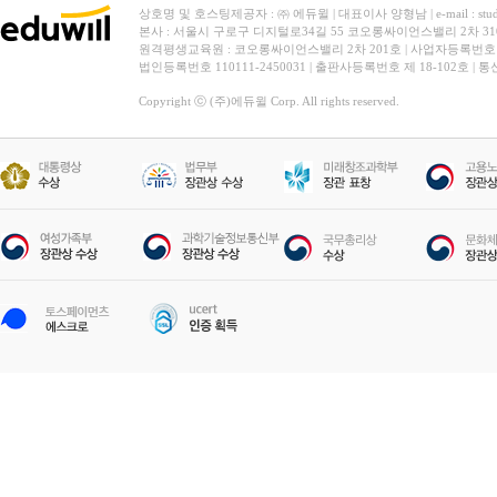
상호명 및 호스팅제공자 : ㈜ 에듀윌 | 대표이사 양형남 | e-mail : stud
본사 : 서울시 구로구 디지털로34길 55 코오롱싸이언스밸리 2차 31
원격평생교육원 : 코오롱싸이언스밸리 2차 201호 | 사업자등록번호 119-
법인등록번호 110111-2450031 | 출판사등록번호 제 18-102호 | 
Copyright ⓒ (주)에듀윌 Corp. All rights reserved.